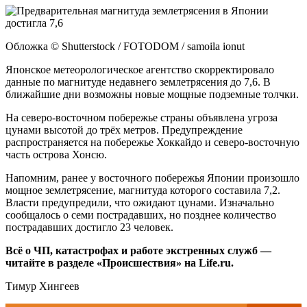
Обложка © Shutterstock / FOTODOM / samoila ionut
Японское метеорологическое агентство скорректировало
данные по магнитуде недавнего землетрясения до 7,6. В
ближайшие дни возможны новые мощные подземные толчки.
На северо-восточном побережье страны объявлена угроза
цунами высотой до трёх метров. Предупреждение
распространяется на побережье Хоккайдо и северо-восточную
часть острова Хонсю.
Напомним, ранее у восточного побережья Японии произошло
мощное землетрясение, магнитуда которого составила 7,2.
Власти предупредили, что ожидают цунами. Изначально
сообщалось о семи пострадавших, но позднее количество
пострадавших достигло 23 человек.
Всё о ЧП, катастрофах и работе экстренных служб —
читайте в разделе «Происшествия» на Life.ru.
Тимур Хингеев