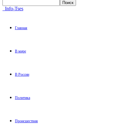
Info-Tses
Главная
В мире
В России
Политика
Происшествия