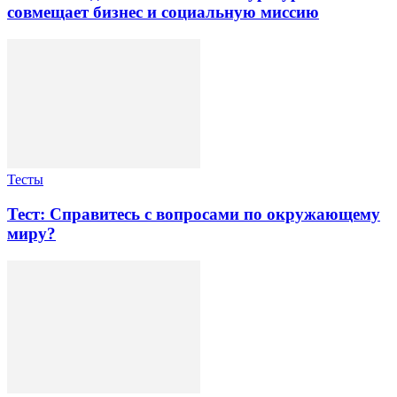
совмещает бизнес и социальную миссию
Тесты
Тест: Справитесь с вопросами по окружающему
миру?