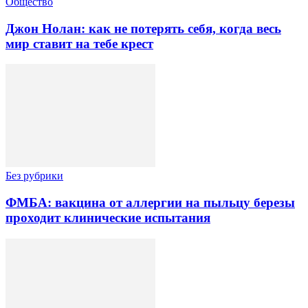
Общество
Джон Нолан: как не потерять себя, когда весь
мир ставит на тебе крест
Без рубрики
ФМБА: вакцина от аллергии на пыльцу березы
проходит клинические испытания