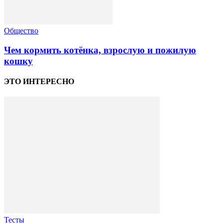
Общество
Чем кормить котёнка, взрослую и пожилую
кошку
ЭТО ИНТЕРЕСНО
Тесты