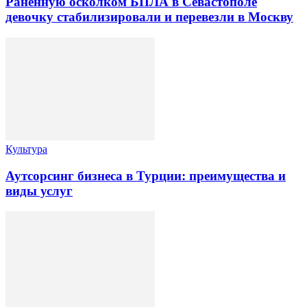
Раненную осколком БПЛА в Севастополе
девочку стабилизировали и перевезли в Москву
Культура
Аутсорсинг бизнеса в Турции: преимущества и
виды услуг