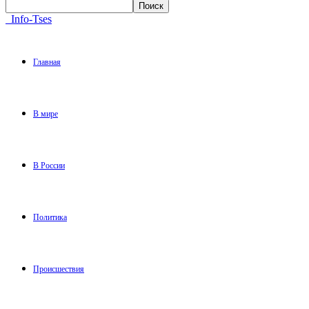
Info-Tses
Главная
В мире
В России
Политика
Происшествия