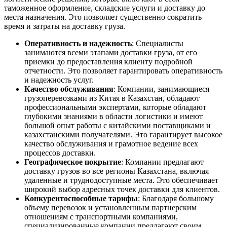
таможенное оформление, складские услуги и доставку до
места назначения. Это позволяет существенно сократить
время и затраты на доставку груза.
Оперативность и надежность
: Специалисты
занимаются всеми этапами доставки груза, от его
приемки до предоставления клиенту подробной
отчетности. Это позволяет гарантировать оперативность
и надежность услуг.
Качество обслуживания
: Компании, занимающиеся
грузоперевозками из Китая в Казахстан, обладают
профессиональными экспертами, которые обладают
глубокими знаниями в области логистики и имеют
большой опыт работы с китайскими поставщиками и
казахстанскими получателями. Это гарантирует высокое
качество обслуживания и грамотное ведение всех
процессов доставки.
Географическое покрытие
: Компании предлагают
доставку грузов во все регионы Казахстана, включая
удаленные и труднодоступные места. Это обеспечивает
широкий выбор адресных точек доставки для клиентов.
Конкурентоспособные тарифы
: Благодаря большому
объему перевозок и установленным партнерским
отношениям с транспортными компаниями,
специализированные компании предлагают своим