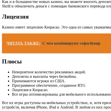
Как и в большинстве новых казино, вы можете вносить депозит
Skrill и обналичить деньги с помощью банковского перевода ил
Лицензия
Казино имеет лицензию Кюрасао. Это одна из самых уважаем
ЧИТАТЬ ТАКЖЕ:
С чем комбинируют софосбувир
Плюсы
Невероятное количество рекламных акций.
Депозиты и выплаты через биткойны.
Принимаются игроки из США.
Программное обеспечение, созданное RTG
Лицензия в Кюрасао.
Все игры оптимизированы для мобильного использовани
Все их игры доступны на мобильных устройствах, и, хотя при
устройств, включая iPhone, iPad и Android. В любом из них про