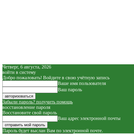
Четверг, 6 августа, 2026
войти в систему
Добро пожаловать! Войдите в свою учётную запись
Ваше имя пользователя
Ваш пароль
Забыли пароль? получить помощь
восстановление пароля
Восстановите свой пароль
Ваш адрес электронной почты
Пароль будет выслан Вам по электронной почте.