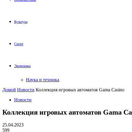
Культура
Спорт
Экономика
Наука и техника
Домой
Новости
Коллекция игровых автоматов Gama Casino
Новости
Коллекция игровых автоматов Gama Ca
25.04.2023
599