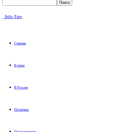
Info-Tses
Главная
В мире
В России
Политика
Происшествия