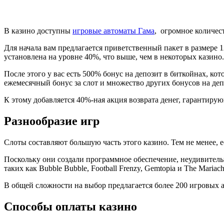
В казино доступны
игровые автоматы Гама
, огромное количес
Для начала вам предлагается приветственный пакет в размере
установлена ​​на уровне 40%, что выше, чем в некоторых казино.
После этого у вас есть 500% бонус на депозит в биткойнах, к
ежемесячный бонус за слот и множество других бонусов на деп
К этому добавляется 40%-ная акция возврата денег, гарантирую
Разнообразие игр
Слоты составляют большую часть этого казино. Тем не менее, 
Поскольку они создали программное обеспечение, неудивитель
таких как Bubble Bubble, Football Frenzy, Gemtopia и The Mariach
В общей сложности на выбор предлагается более 200 игровых а
Способы оплаты казино