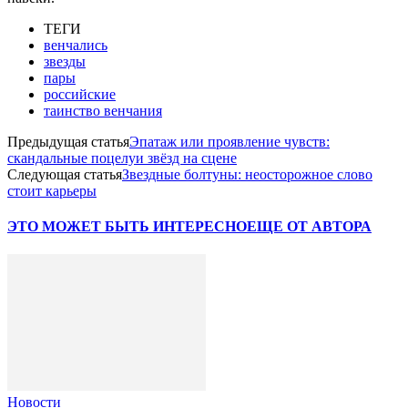
ТЕГИ
венчались
звезды
пары
российские
таинство венчания
Предыдущая статья
Эпатаж или проявление чувств:
скандальные поцелуи звёзд на сцене
Следующая статья
Звездные болтуны: неосторожное слово
стоит карьеры
ЭТО МОЖЕТ БЫТЬ ИНТЕРЕСНО
ЕЩЕ ОТ АВТОРА
Новости