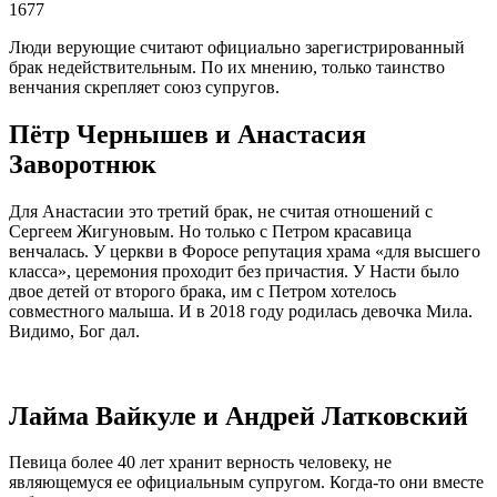
1677
Люди верующие считают официально зарегистрированный
брак недействительным. По их мнению, только таинство
венчания скрепляет союз супругов.
Пётр Чернышев и Анастасия
Заворотнюк
Для Анастасии это третий брак, не считая отношений с
Сергеем Жигуновым. Но только с Петром красавица
венчалась. У церкви в Форосе репутация храма «для высшего
класса», церемония проходит без причастия. У Насти было
двое детей от второго брака, им с Петром хотелось
совместного малыша. И в 2018 году родилась девочка Мила.
Видимо, Бог дал.
Лайма Вайкуле и Андрей Латковский
Певица более 40 лет хранит верность человеку, не
являющемуся ее официальным супругом. Когда-то они вместе