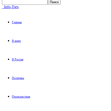
Info-Tses
Главная
В мире
В России
Политика
Происшествия