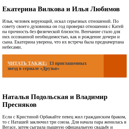
Екатерина Вилкова и Илья Любимов
Илья, человек верующий, искал серьезных отношений. По
совету своего духовника он год проверял отношения с Катей
на прочность без физической близости. Венчание стало для
них осознанной необходимостью, как и рождение дочери и
сына. Екатерина уверена, что их встреча была предначертана
небесами.
ЧИТАТЬ ТАКЖЕ:
13 приглашенных
звезд в сериале «Друзья»
Наталья Подольская и Владимир
Пресняков
Если с Кристиной Орбакайте певец жил гражданским браком,
то с Наташей заключил три союза. Для начала пара женилась в
Вегасе, затем сыграла пышную официальную свадьбу и