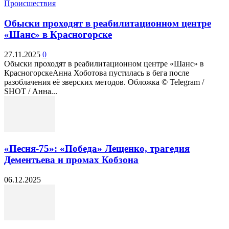
Происшествия
Обыски проходят в реабилитационном центре
«Шанс» в Красногорске
27.11.2025
0
Обыски проходят в реабилитационном центре «Шанс» в
КрасногорскеАнна Хоботова пустилась в бега после
разоблачения её зверских методов. Обложка © Telegram /
SHOT / Анна...
«Песня-75»: «Победа» Лещенко, трагедия
Дементьева и промах Кобзона
06.12.2025