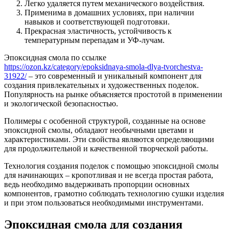
Легко удаляется путем механического воздействия.
Применима в домашних условиях, при наличии
навыков и соответствующей подготовки.
Прекрасная эластичность, устойчивость к
температурным перепадам и УФ-лучам.
Эпоксидная смола по ссылке
https://ozon.kz/category/epoksidnaya-smola-dlya-tvorchestva-
31922/
– это современный и уникальный компонент для
создания привлекательных и художественных поделок.
Популярность на рынке объясняется простотой в применении
и экологической безопасностью.
Полимеры с особенной структурой, созданные на основе
эпоксидной смолы, обладают необычными цветами и
характеристиками. Эти свойства являются определяющими
для продолжительной и качественной творческой работы.
Технология создания поделок с помощью эпоксидной смолы
для начинающих – кропотливая и не всегда простая работа,
ведь необходимо выдерживать пропорции основных
компонентов, грамотно соблюдать технологию сушки изделия
и при этом пользоваться необходимыми инструментами.
Эпоксидная смола для создания