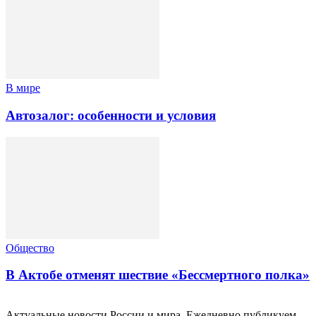
В мире
Автозалог: особенности и условия
Общество
В Актобе отменят шествие «Бессмертного полка»
Актуальные новости России и мира. Ежедневно публикуем