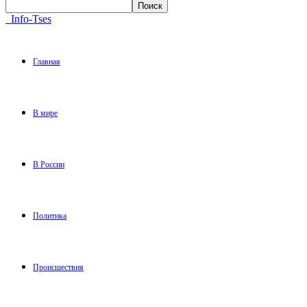
Info-Tses
Главная
В мире
В России
Политика
Происшествия