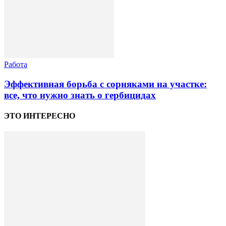
Работа
Эффективная борьба с сорняками на участке:
все, что нужно знать о гербицидах
ЭТО ИНТЕРЕСНО