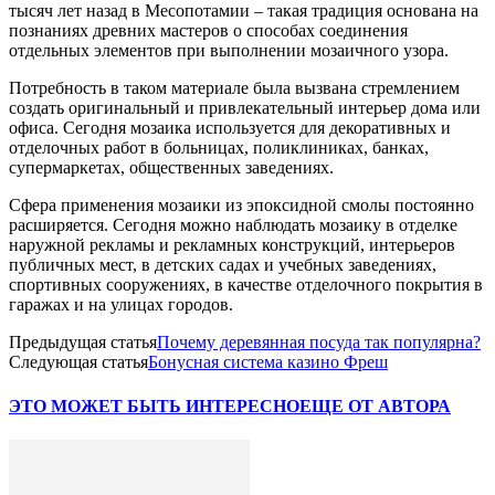
тысяч лет назад в Месопотамии – такая традиция основана на
познаниях древних мастеров о способах соединения
отдельных элементов при выполнении мозаичного узора.
Потребность в таком материале была вызвана стремлением
создать оригинальный и привлекательный интерьер дома или
офиса. Сегодня мозаика используется для декоративных и
отделочных работ в больницах, поликлиниках, банках,
супермаркетах, общественных заведениях.
Сфера применения мозаики из эпоксидной смолы постоянно
расширяется. Сегодня можно наблюдать мозаику в отделке
наружной рекламы и рекламных конструкций, интерьеров
публичных мест, в детских садах и учебных заведениях,
спортивных сооружениях, в качестве отделочного покрытия в
гаражах и на улицах городов.
Предыдущая статья
Почему деревянная посуда так популярна?
Следующая статья
Бонусная система казино Фреш
ЭТО МОЖЕТ БЫТЬ ИНТЕРЕСНО
ЕЩЕ ОТ АВТОРА