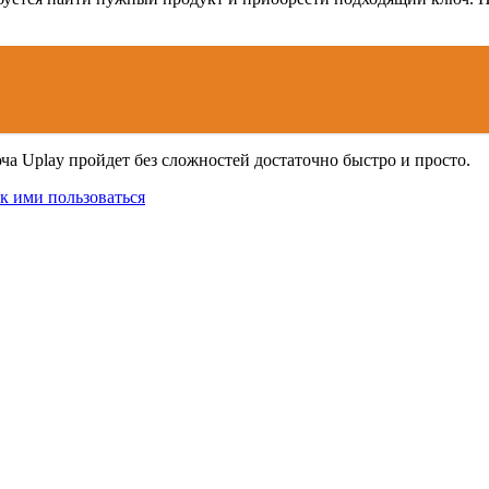
ы
а Uplay пройдет без сложностей достаточно быстро и просто.
ак ими пользоваться