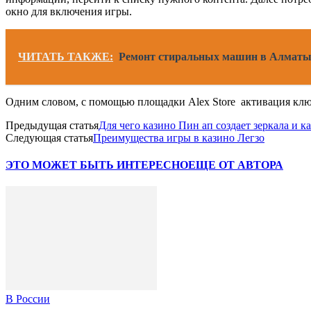
окно для включения игры.
ЧИТАТЬ ТАКЖЕ:
Ремонт стиральных машин в Алмат
Одним словом, с помощью площадки Alex Store активация ключ
Предыдущая статья
Для чего казино Пин ап создает зеркала и к
Следующая статья
Преимущества игры в казино Легзо
ЭТО МОЖЕТ БЫТЬ ИНТЕРЕСНО
ЕЩЕ ОТ АВТОРА
В России