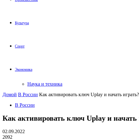
Культура
Спорт
Экономика
Наука и техника
Домой
В России
Как активировать ключ Uplay и начать играть?
В России
Как активировать ключ Uplay и начать
02.09.2022
2092