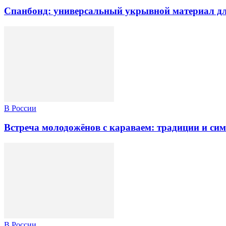
Спанбонд: универсальный укрывной материал для
В России
Встреча молодожёнов с караваем: традиции и сим
В России