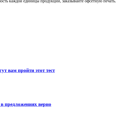
ость каждой единицы продукции, заказывайте офсетную печать.
ут вам пройти этот тест
 в предложениях верно