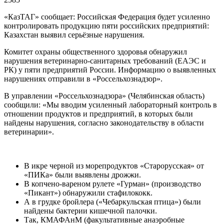
«КазТАГ» сообщает: Российская Федерация будет усиленно
контролировать продукцию пяти российских предприятий:
Казахстан выявил серьёзные нарушения.
Комитет охраны общественного здоровья обнаружил
нарушения ветеринарно-санитарных требований (ЕАЭС и
РК) у пяти предприятий России. Информацию о выявленных
нарушениях отправили в «Россельхознадзор».
В управлении «Россельхознадзора» (Челябинская область)
сообщили: «Мы вводим усиленный лабораторный контроль в
отношении продуктов и предприятий, в которых были
найдены нарушения, согласно законодательству в области
ветеринарии».
В икре черной из морепродуктов «Старорусская» от
«ПИКа» были выявлены дрожжи.
В копчено-вареном рулете «Гурман» (производство
«Пикант») обнаружили стафилококк.
А в грудке бройлера («Чебаркульская птица») были
найдены бактерии кишечной палочки.
Так, КМАФАнМ (факультативные анаэробные