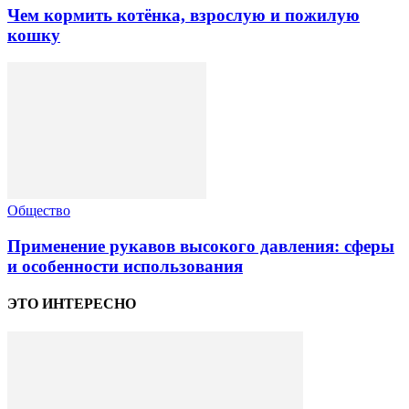
Чем кормить котёнка, взрослую и пожилую
кошку
Общество
Применение рукавов высокого давления: сферы
и особенности использования
ЭТО ИНТЕРЕСНО