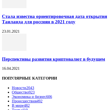
Стала известна ориентировочная дата открытия
Таиланда для россиян в 2021 году
23.01.2021
Перспективы развития криптовалют в будущем
16.04.2021
ПОПУЛЯРНЫЕ КАТЕГОРИИ
Новости
2043
Общество
923
Экономика и бизнес
606
Происшествия
492
В мире
482
Тесты
410