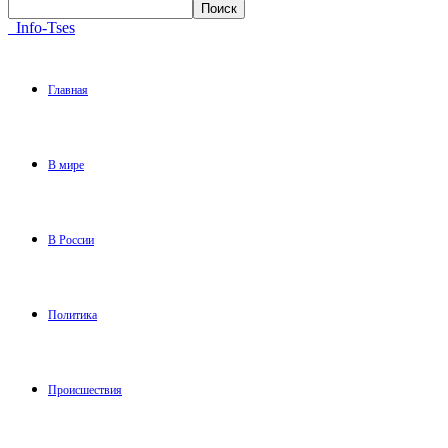
Info-Tses
Главная
В мире
В России
Политика
Происшествия