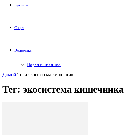
Культура
Спорт
Экономика
Наука и техника
Домой
Теги
экосистема кишечника
Тег: экосистема кишечника