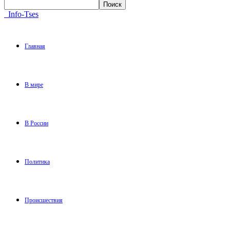
Info-Tses
Главная
В мире
В России
Политика
Происшествия