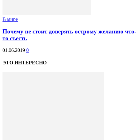
В мире
Почему не стоит доверять острому желанию что-
то съесть
01.06.2019
0
ЭТО ИНТЕРЕСНО